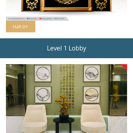
Hall D1
Level 1 Lobby