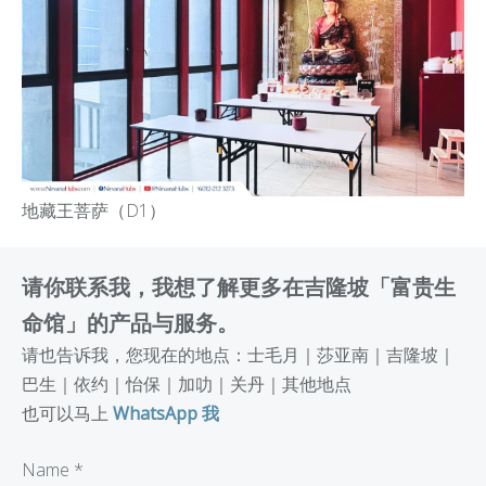
地藏王菩萨（D1）
请你联系我，我想了解更多在吉隆坡「富贵生
命馆」的产品与服务。
请也告诉我，您现在的地点：士毛月｜莎亚南｜吉隆坡｜
巴生｜依约｜怡保｜加叻｜关丹｜其他地点
也可以马上
WhatsApp 我
Name
*