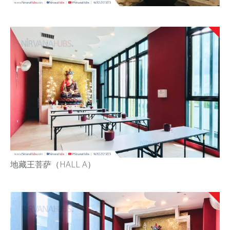
地藏王菩萨（HALL A）