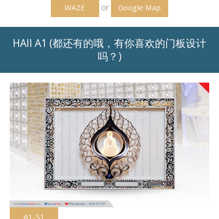
or
WAZE
Google Map
HAll A1
(都还有的哦，有你喜欢的门板设计
吗？)
A1-S1