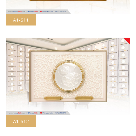
A1-S11
A1-S12