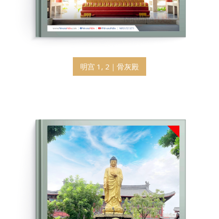
明宫 1, 2｜骨灰殿