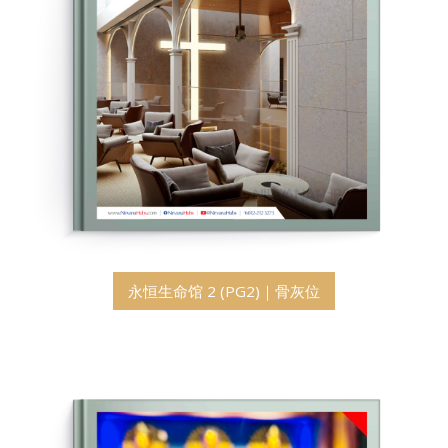
永恒生命馆 2 (PG2)｜骨灰位