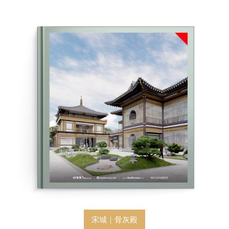
宋城｜骨灰殿