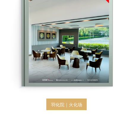
羽化院｜火化场