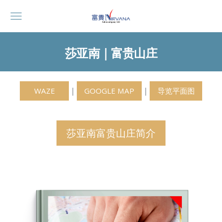
莎亚南｜富贵山庄
｜
｜
WAZE
GOOGLE MAP
导览平面图
莎亚南富贵山庄简介