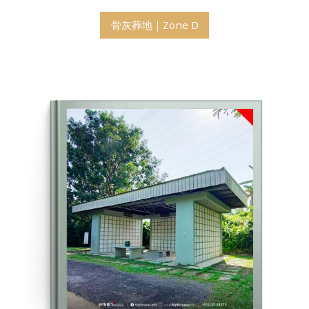
骨灰葬地｜Zone D