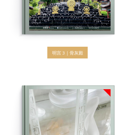
明宫 3｜骨灰殿