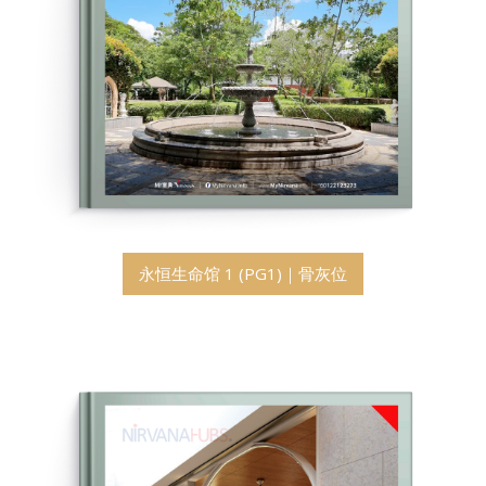
永恒生命馆 1 (PG1)｜骨灰位