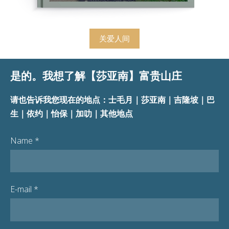
关爱人间
是的。我想了解【
莎亚南】
富贵山庄
请也告诉我您现在的地点：士毛月｜莎亚南｜吉隆坡｜巴
生｜依约｜怡保｜加叻｜其他地点
Name
*
E-mail
*