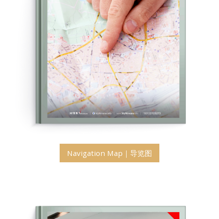
Navigation Map｜导览图