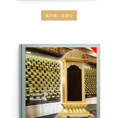
紫竹林｜骨灰位