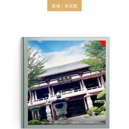
唐城｜骨灰殿