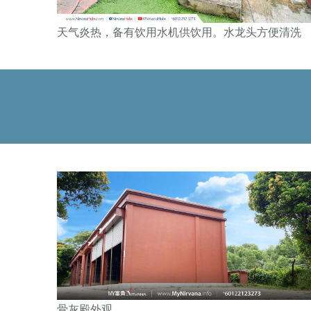
天气炎热，备有饮用水机供饮用。水龙头方便清洗
骨灰殿外观