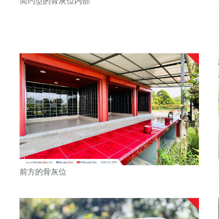
简约型的骨灰位内部
前方的骨灰位