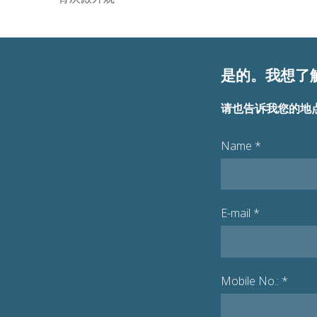
是的。我想了
请也告诉我您的地
Name
*
E-mail
*
Mobile No.:
*