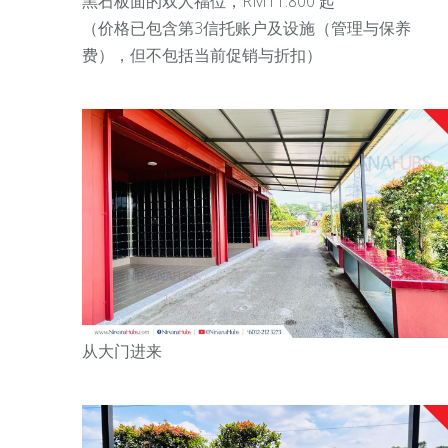
黑石板面的双人福位，RM11.800 起
（价格已包含第3信托账户及设施（管理与保养
费），但不包括当前促销与折扣）
从大门进来