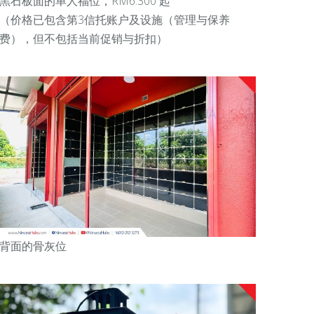
黑石板面的单人福位，RM6.300 起
（价格已包含第3信托账户及设施（管理与保养
费），但不包括当前促销与折扣）
背面的骨灰位