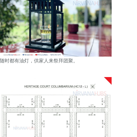
随时都有油灯，供家人来祭拜团聚。