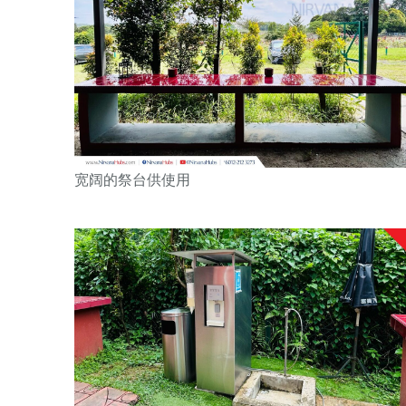
宽阔的祭台供使用