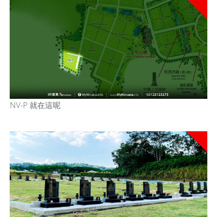
NV-P 就在這呢