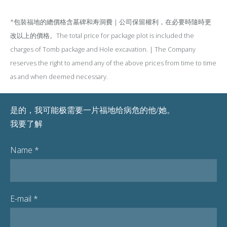
*包裝福地的總價格含墓碑和寿洞費｜公司保留權利，在必要時隨時更
改以上的價格。The total price for package plot is included the
charges of Tomb package and Hole excavation.｜The Company
reserves the right to amend any of the above prices from time to time
as and when deemed necessary.
是的，我可能极需要一片福地给病危的他/她。
我要了解
Name
*
E-mail
*