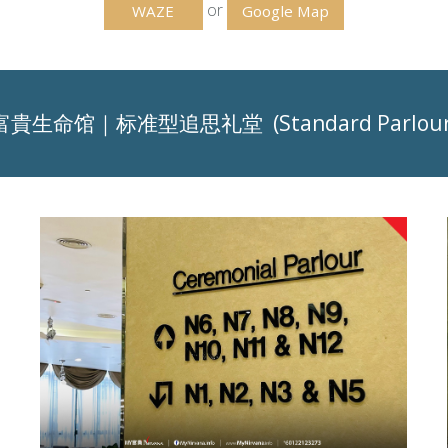
or
WAZE
Google Map
富貴生命馆｜标准型追思礼堂 (Standard Parlour