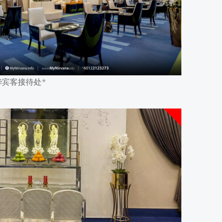
华宾客接待处*