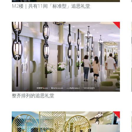
M2楼｜共有11间「标准型」追思礼堂
整齐排列的追思礼堂