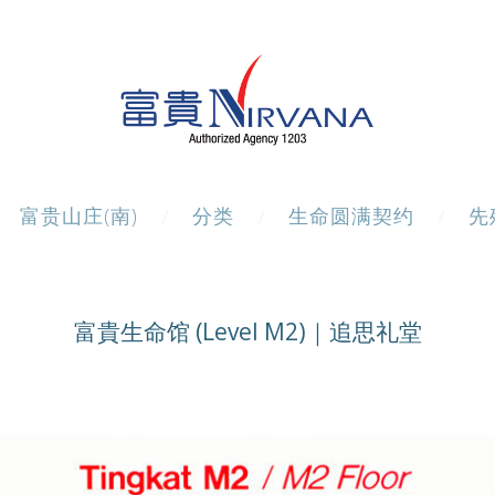
富贵山庄(南)
分类
生命圆满契约
先
富貴生命馆 (Level M2)｜追思礼堂