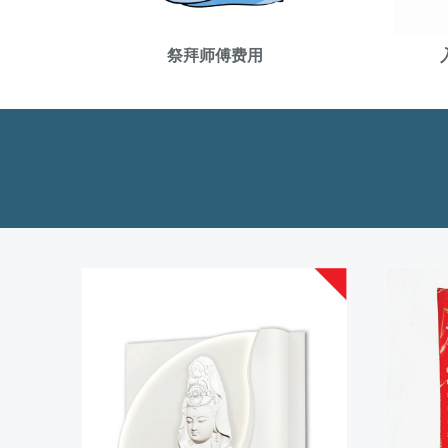
祭拜师傅费用