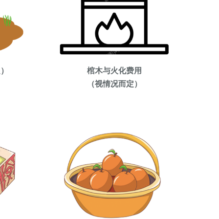
定）
棺木与火化费用
（视情况而定）