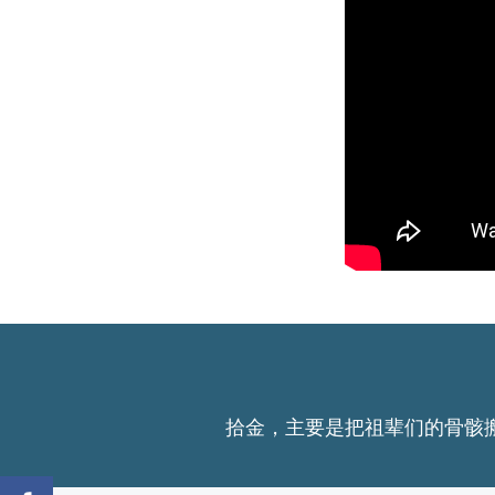
拾金，主要是把祖辈们的骨骸