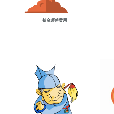
拾金师傅费用