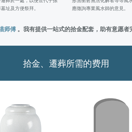
中遷葬於一處，以便世代子孫
形煞衝射無法化解者等等風
得墓址及方便祭拜。
應徵詢專業風水師的意見。
喵师傅
。我有提供一站式的拾金配套，助有意愿者
拾金、遷葬所需的费用