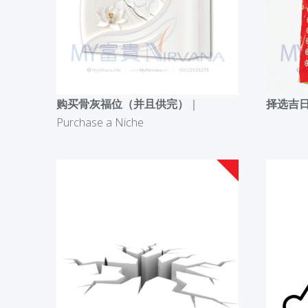
购买骨灰福位（并且供完）
｜
择选吉
Purchase a Niche