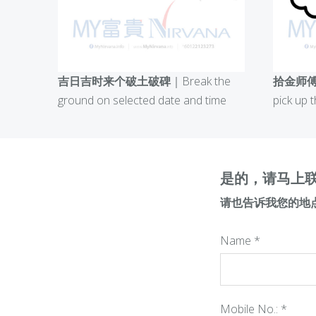
拾金师
吉日吉时来个破土破碑
｜Break the
pick up 
ground on selected date and time
是的，请马上
请也告诉我您的地
Name
*
Mobile No.:
*