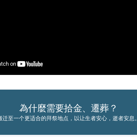
為什麼需要拾金、遷葬？
搬迁至一个更适合的拜祭地点，以让生者安心，逝者安息