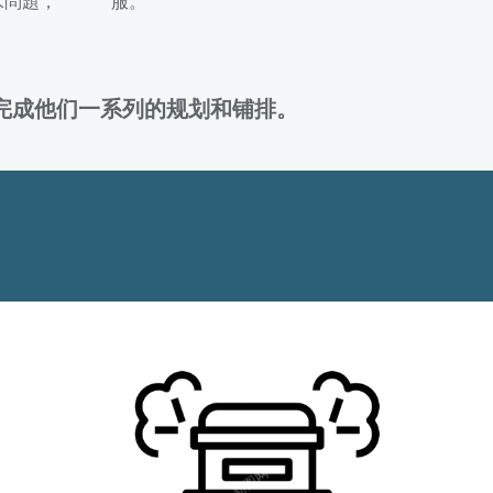
水問題，
服。
完成他们一系列的规划和铺排。