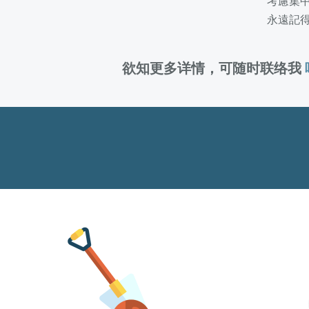
考慮集
永遠記
欲知更多详情，可随时联络我