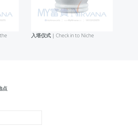
入塔仪式
｜Check in to Niche
 the
地点