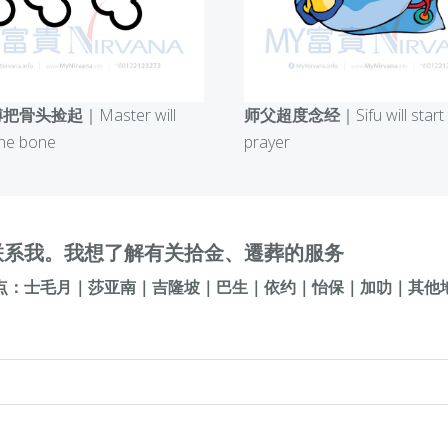
傅把骨头捡起
｜Master will
师父超度念经
｜Sifu will start
the bone
prayer
联系我。我想了解有关拾金、遷葬的服务
点：士毛月｜莎亚南｜吉隆坡｜巴生｜依约｜怡保｜加叻｜其他