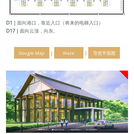
D1｜
面向港口，靠近入口（将来的电梯入口）
D17｜
面向云顶，向东。
｜
｜
Google Map
Waze
导览平面图