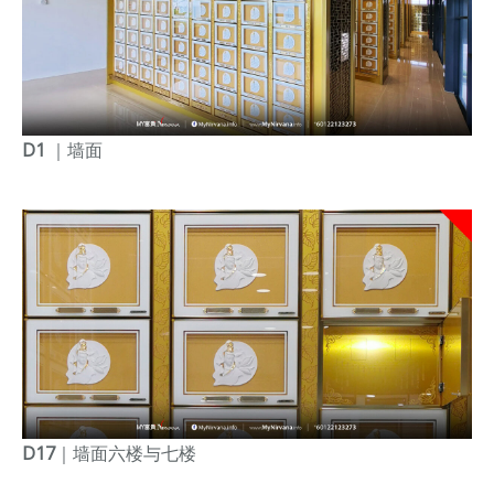
D1
｜墙面
D17
｜墙面六楼与七楼