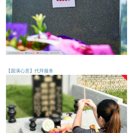
【圆满心意】代拜服务