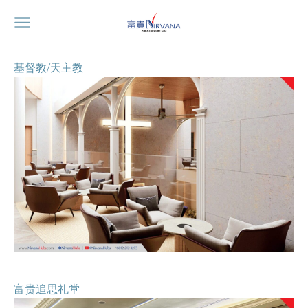
基督教/天主教
富贵追思礼堂