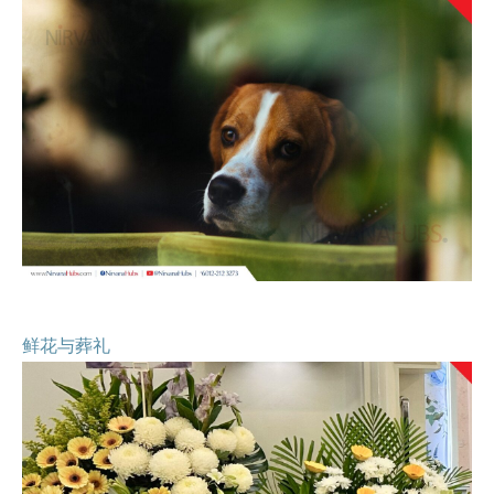
鲜花与葬礼