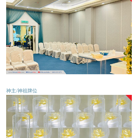
神主/神祖牌位