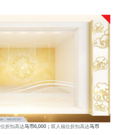
人福位折扣高达
马币6,000；
双人福位折扣高达
马币