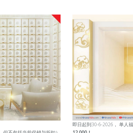
即日起到30-6-2026， 单
，但不包括当前促销与折扣
）
12,000
！