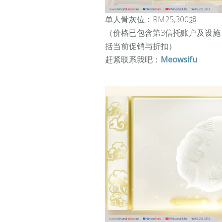
单人骨灰位：RM25,300起
（
价格已包含第3信托账户及设
括当前促销与折扣
）
赶紧联系我吧：
Meowsifu