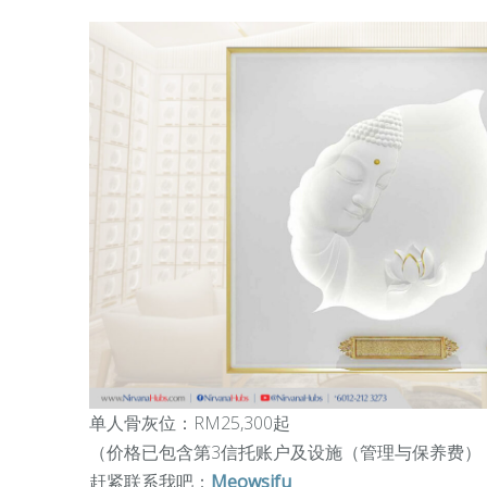
单人骨灰位：RM25,300起
（
价格已包含第3信托账户及设施（管理与保养费）
赶紧联系我吧：
Meowsifu