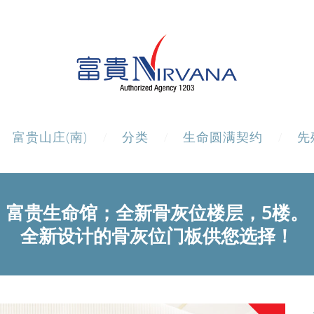
富贵山庄(南)
分类
生命圆满契约
先
富贵生命馆；全新骨灰位楼层，5楼。
全新设计的骨灰位门板供您选择！