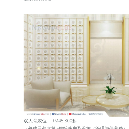
双人骨灰位：RM45,800起
（
价格已包含第3信托账户及设施（管理与保养费）