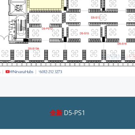
全新
D5-PS1