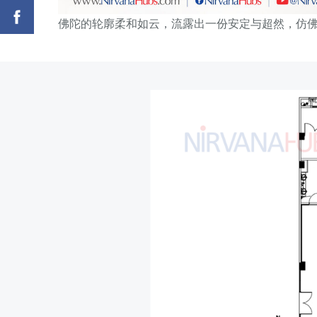
佛陀的轮廓柔和如云，流露出一份安定与超然，仿