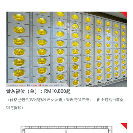
骨灰福位（单）：RM10,800起
（价格已包含第3信托账户及设施（管理与保养费），但不包括当前促
销与折扣）