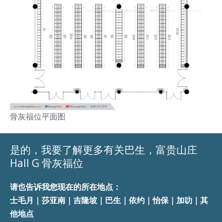
骨灰福位平面图
是的，我要了解更多有关巴生，富贵山庄
Hall G 骨灰福位
请也告诉我您现在的所在地点：
士毛月｜莎亚南｜吉隆坡｜巴生｜依约｜怡保｜加叻｜其
他地点