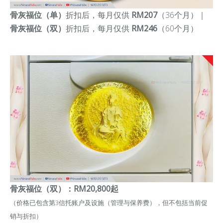
骨灰福位（单）
折扣后，每月仅供
RM207
（36个月）｜
骨灰
福位（双）
折扣后，每月仅供
RM246
（60个月）
骨灰福位（双）：RM20,800起
（价格已包含第3信托账户及设施（管理与保养费），但不包括当前促
销与折扣）