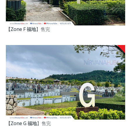
【Zone F 福地
】
售完
【Zone G 福地
】
售完