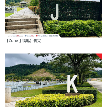
【Zone J 福地
】
售完