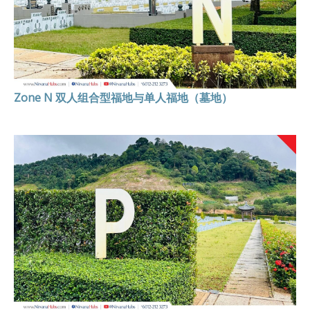
Zone N 双人组合型福地与单人福地（墓地）