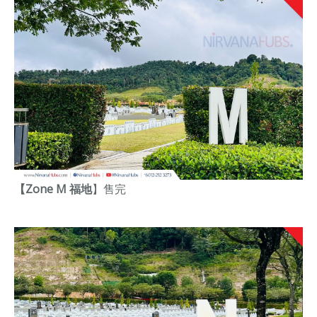
【Zone M 福地
】
售完