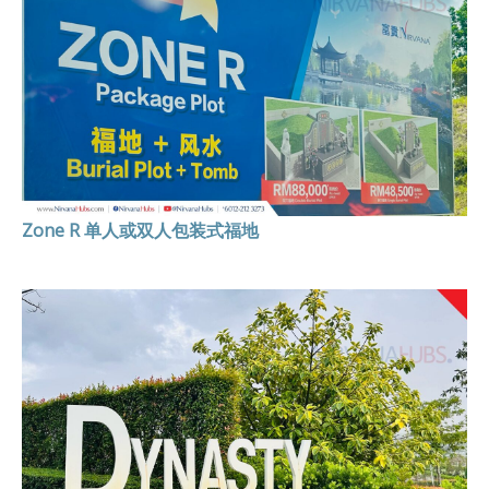
Zone R 单人或双人包装式福地