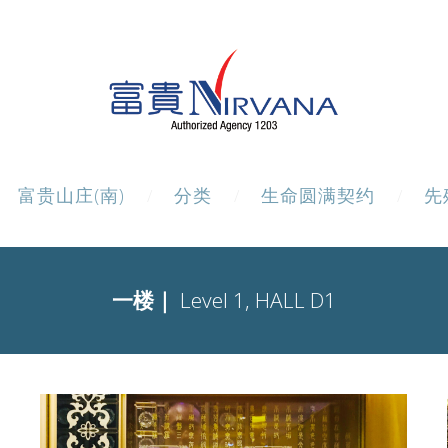
富贵山庄(南)
分类
生命圆满契约
先
一楼｜
Level 1, HALL D1