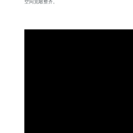
空间宽敞整齐。