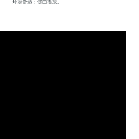
环境舒适；
佛曲播放。