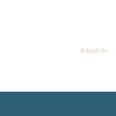
富贵山庄(中)