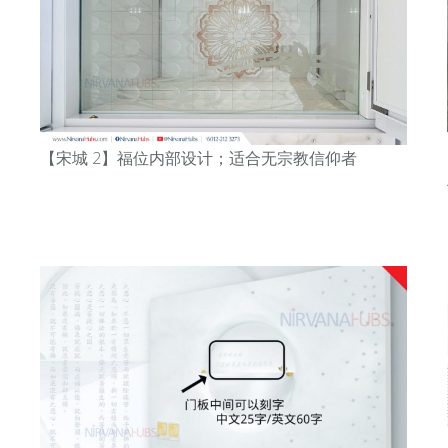
【宋城
2
】
福位内部设计；适合无宗教信仰者