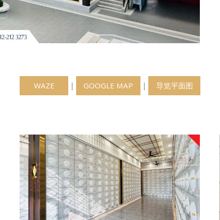
｜
｜
WAZE
GOOGLE MAP
导览平面图