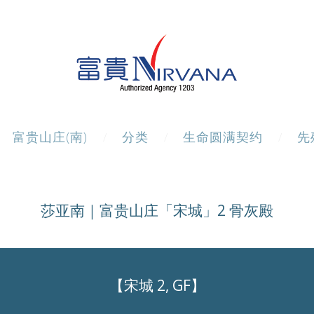
富贵山庄(南)
分类
生命圆满契约
先
莎亚南｜富贵山庄「宋城」2 骨灰殿
【宋城 2, GF】