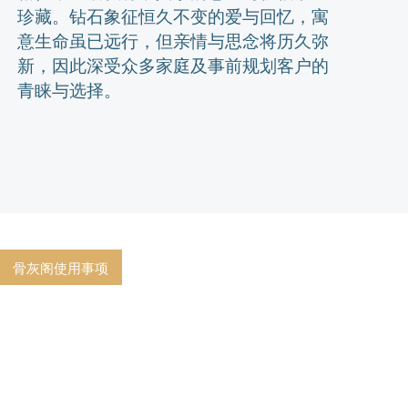
珍藏。钻石象征恒久不变的爱与回忆，寓
意生命虽已远行，但亲情与思念将历久弥
新，因此深受众多家庭及事前规划客户的
青睐与选择。
骨灰阁使用事项