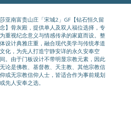
莎亚南富贵山庄「宋城2」GF【钻石恒久留
念】骨灰殿，提供单人及双人福位选择，专
为重视纪念意义与情感传承的家庭而设。整
体设计典雅庄重，融合现代美学与传统孝道
文化，为先人打造宁静安详的永久安奉空
间。由于门板设计不带明显宗教元素，因此
无论是佛教、基督教、天主教、其他宗教信
仰或无宗教信仰人士，皆适合作为事前规划
或先人安奉之选。