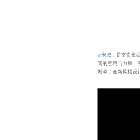
#宋城
，是富贵集
间的意境与力量，
增添了全新风格设