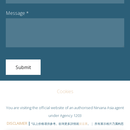
Message
*
Cookies
You are visiting the official website of an authorised
Nirvana Asia
agent
under Agency 1203
DISCLAIMER
|
*以上价格谨供参考。欲询更多詳情就
按這裏
。 | 所有展示相片乃属构思