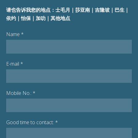
请也告诉我您的地点：士毛月｜莎亚南｜吉隆坡｜巴生｜
依约｜怡保｜加叻｜其他地点
Name
*
E-mail
*
Mobile No.:
*
Good time to contact:
*