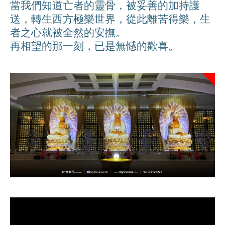
當我們知道亡者的靈骨，被妥善的加持護
送，轉生西方極樂世界，從此離苦得樂，生
者之心就被全然的安撫。
再相望的那一刻，已是無憾的歡喜。