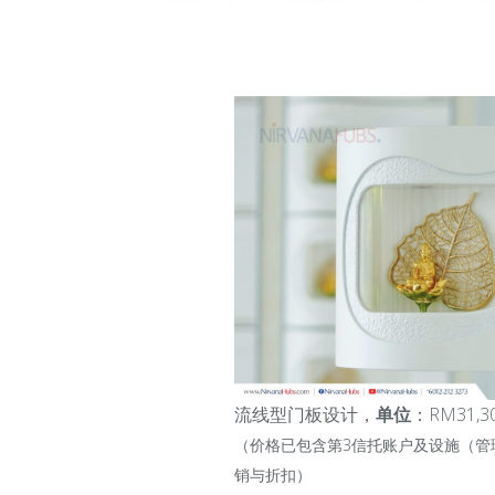
流线型门板设计，
单位
：RM31,3
（价格已包含第3信托账户及设施（管
销与折扣）