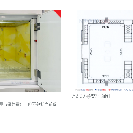
A2-S9 导览平面图
理与保养费），但不包括当前促