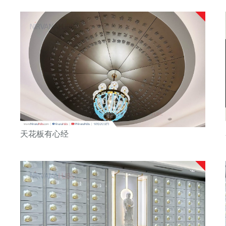
天花板有心经