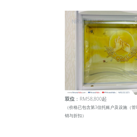
双位
：RM58,800起
（价格已包含第3信托账户及设施（管
销与折扣）