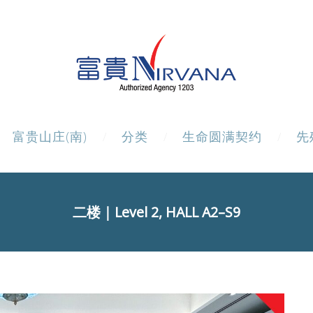
富贵山庄(南)
分类
生命圆满契约
先
二楼
｜Level 2,
HALL A2–S9