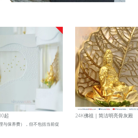
00起
24K佛祖｜
简洁明亮骨灰殿
理与保养费），但不包括当前促