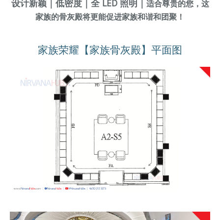
设计新颖｜
低密度
｜
全 LED 照明｜
适合尊贵的您，这
家族的骨灰殿将更能促进家族和谐和团聚！
家族荣耀【家族骨灰殿】平面图