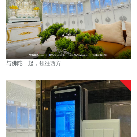
与佛陀一起，领往西方