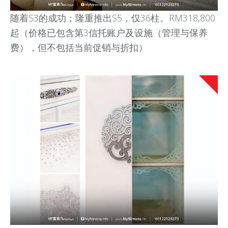
随着S3的成功；隆重推出S5，仅36柱。
RM318,800
起
（
价格已包含第3信托账户及设施（管理与保养
费），但不包括当前促销与折扣
）