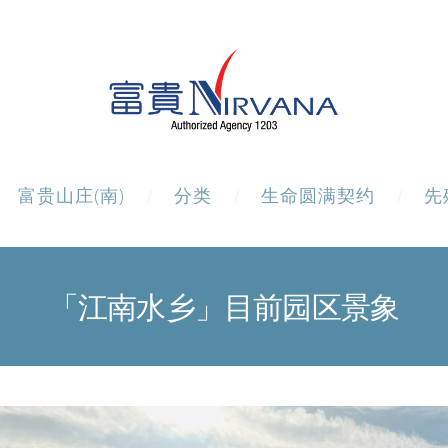
富贵山庄(南)
分类
生命圆满契约
先
「江南水乡」目前园区景象