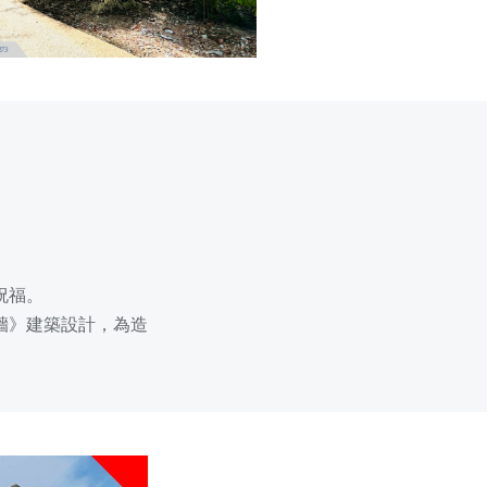
祝福。
牆》建築設計，為造